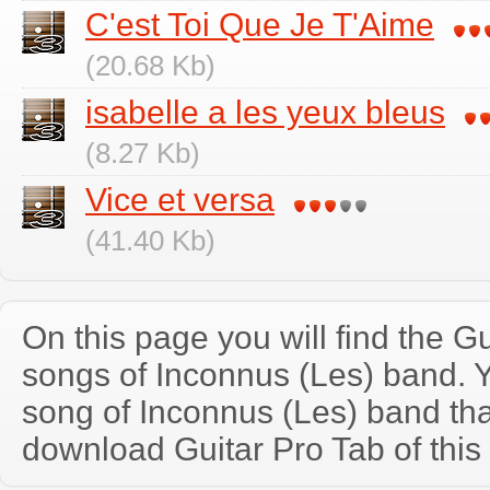
C'est Toi Que Je T'Aime
(20.68 Kb)
isabelle a les yeux bleus
(8.27 Kb)
Vice et versa
(41.40 Kb)
On this page you will find the Gu
songs of Inconnus (Les) band.
song of Inconnus (Les) band th
download Guitar Pro Tab of this 