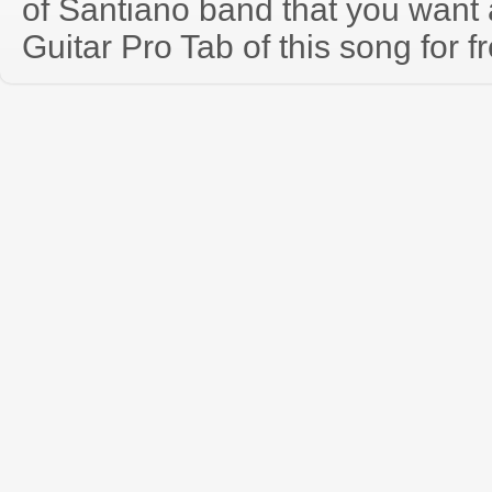
of Santiano band that you wan
Guitar Pro Tab of this song for f