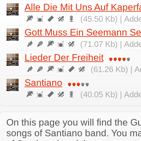
Alle Die Mit Uns Auf Kaperf
(45.50 Kb) | Add
Gott Muss Ein Seemann Se
(71.07 Kb) | Add
Lieder Der Freiheit
(61.26 Kb) | 
Santiano
(40.05 Kb) | Add
On this page you will find the Gu
songs of Santiano band. You m