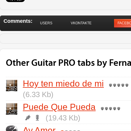
Comments:
USERS
VKONTAKTE
FACEB
Other Guitar PRO tabs by Fern
Hoy ten miedo de mi
(6.33 Kb)
Puede Que Pueda
(19.43 Kb)
Ay Amor