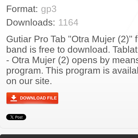
Format:
gp3
Downloads:
1164
Gutiar Pro Tab "Otra Mujer (2)"
band is free to download. Tablat
- Otra Mujer (2) opens by mean
program. This program is avail
on our site.
DOWNLOAD FILE