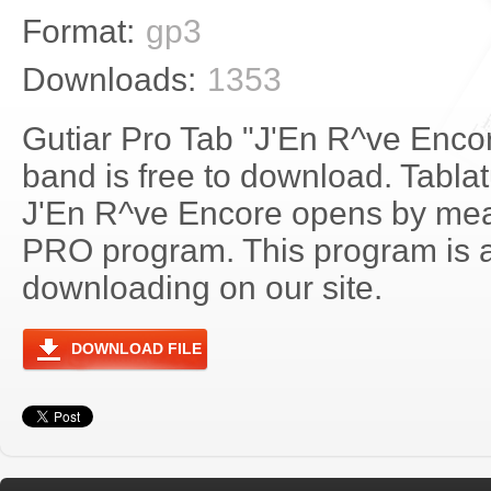
Format:
gp3
Downloads:
1353
Gutiar Pro Tab "J'En R^ve Enc
band is free to download. Tablat
J'En R^ve Encore opens by mean
PRO program. This program is a
downloading on our site.
DOWNLOAD FILE